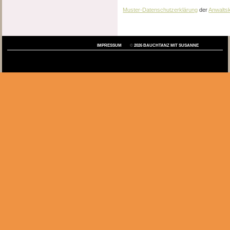
Muster-Datenschutzerklärung
der
Anwaltsk
IMPRESSUM
©
2026
BAUCHTANZ MIT SUSANNE